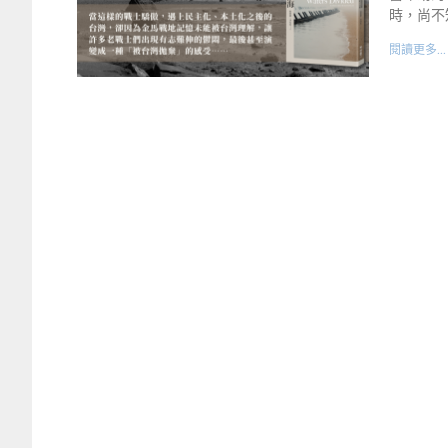
時，尚不
閱讀更多...