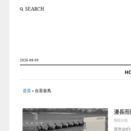
SEARCH
2026-08-09
H
首頁
>
台澎金馬
漫長而
聯經出版
當年幼的