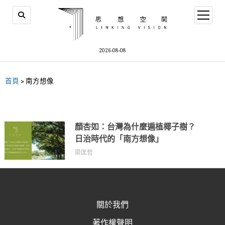
2026-08-08
首頁
>
南方想像
顏杏如：台灣為什麼遍植椰子樹？
日治時代的「南方想像」
梁匡哲
關於我們
著作權聲明