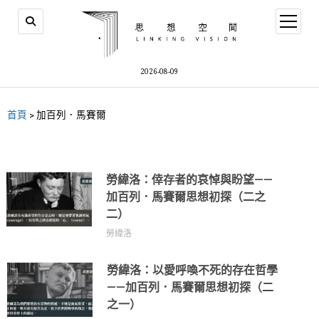
2026-08-09
首頁
>
加百列．馬賽爾
勞緯洛：倖存者的哀悼與盼望——
加百列．馬賽爾思想初探（二之
二）
勞緯洛
勞緯洛：以愛呼喚不死的存在哲學
——加百列．馬賽爾思想初探（二
之一）