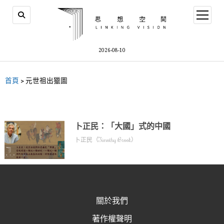
2026-08-10
首頁
>
元世祖出獵圖
卜正民：「大國」式的中國
卜正民（Timothy Brook）
關於我們
著作權聲明