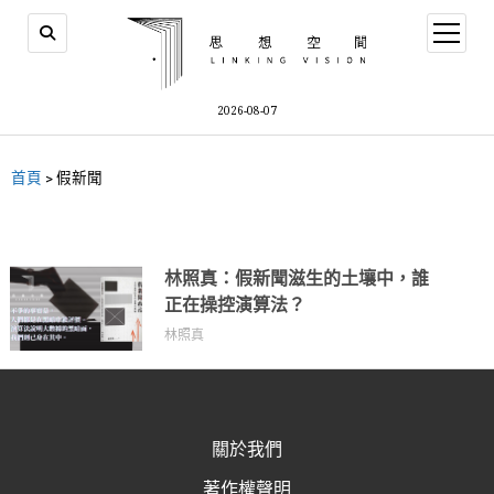
2026-08-07
首頁
>
假新聞
林照真：假新聞滋生的土壤中，誰
正在操控演算法？
林照真
關於我們
著作權聲明