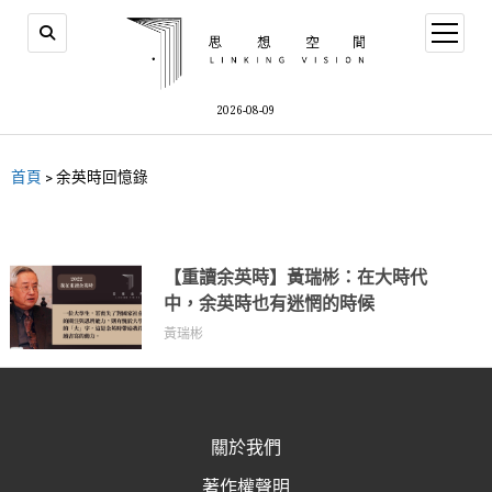
2026-08-09
首頁
>
余英時回憶錄
【重讀余英時】黃瑞彬：在大時代
中，余英時也有迷惘的時候
黃瑞彬
關於我們
著作權聲明