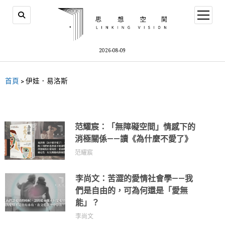
2026-08-09
首頁
>
伊娃．易洛斯
范耀宸：「無障礙空間」情感下的
消極關係——讀《為什麼不愛了》
范耀宸
李尚文：苦澀的愛情社會學——我
們是自由的，可為何還是「愛無
能」？
李尚文