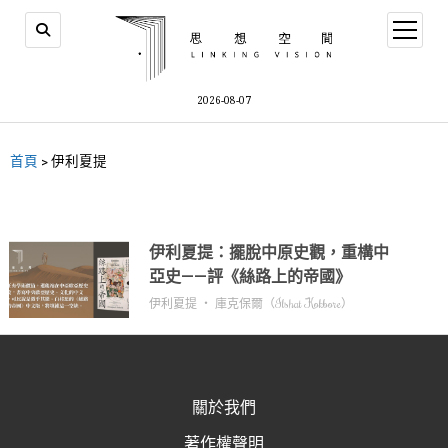
2026-08-07
首頁
>
伊利夏提
伊利夏提：擺脫中原史觀，重構中
亞史——評《絲路上的帝國》
伊利夏提 ‧ 庫克保爾（Ilshat Kokbore）
關於我們
著作權聲明