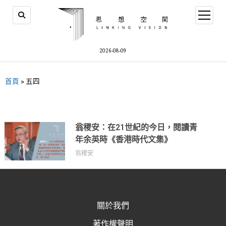
2026-08-09
首頁
>
五四
翁稷安：在21世紀的今日，閱讀青
年余英時《香港時代文集》
翁稷安
關於我們
著作權聲明