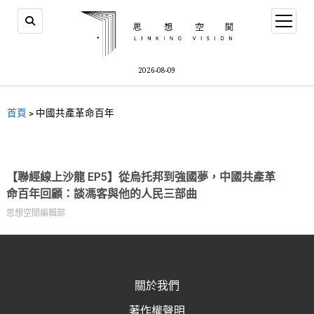
2026-08-09
首頁
>
中國共產革命百年
【聯經線上沙龍 EP5】從烏托邦到強國夢，中國共產革
命百年回顧：談馮客與他的人民三部曲
思想空間編輯部
關於我們
著作權聲明