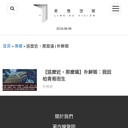
2026-08-08
首頁
>
專欄
>
這麼近，那麼遠 | 朴鮮姬
【這麼近，那麼遠】朴鮮姬：我因
柏青哥而生
朴鮮姬
關於我們
著作權聲明