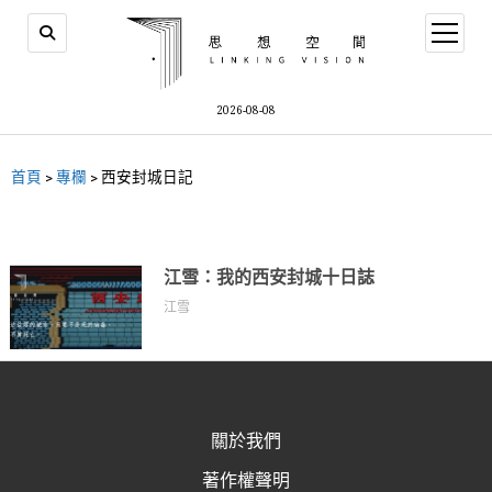
2026-08-08
首頁
>
專欄
>
西安封城日記
江雪：我的西安封城十日誌
江雪
關於我們
著作權聲明